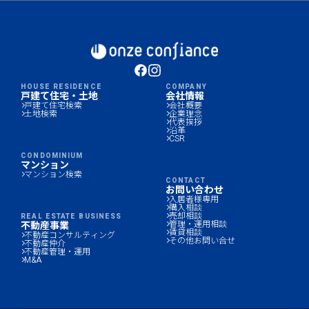
HOUSE RESIDENCE
COMPANY
戸建て住宅・土地
会社情報
戸建て住宅検索
会社概要
土地検索
企業理念
代表挨拶
沿革
CSR
CONDOMINIUM
マンション
マンション検索
CONTACT
お問い合わせ
入居者様専用
購入相談
売却相談
REAL ESTATE BUSINESS
管理・運用相談
不動産事業
賃貸相談
不動産コンサルティング
その他お問い合せ
不動産仲介
不動産管理・運用
M&A