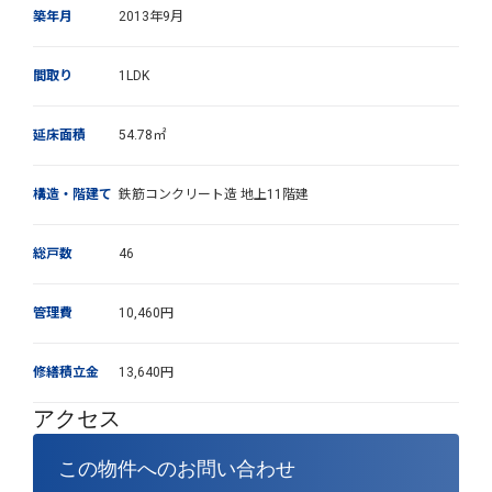
築年月
2013年9月
間取り
1LDK
延床面積
54.78㎡
構造・階建て
鉄筋コンクリート造 地上11階建
総戸数
46
管理費
10,460円
修繕積立金
13,640円
アクセス
この物件へのお問い合わせ