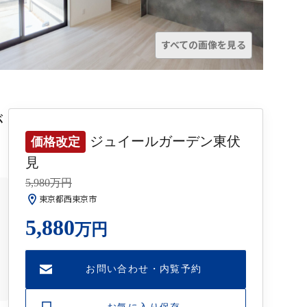
すべての画像を見る
が
ジュイールガーデン東伏
価格改定
見
5,980万円
東京都西東京市
5,880
万円
お問い合わせ・内覧予約