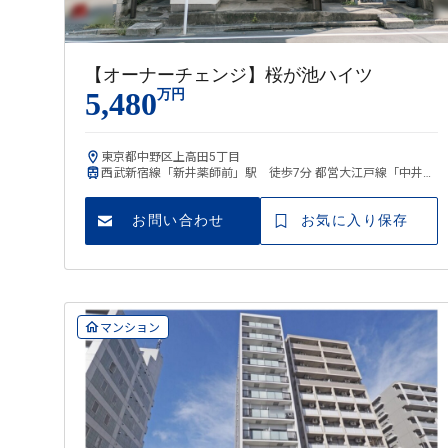
【オーナーチェンジ】桜が池ハイツ
5,480
万円
東京都中野区上高田5丁目
西武新宿線「新井薬師前」駅 徒歩7分 都営大江戸線「中井」
駅 徒歩12分
お問い合わせ
お気に入り保存
マンション