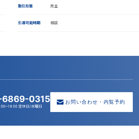
取引形態
売主
引渡可能時期
相談
-6869-0315
お問い合わせ・内覧予約
:00~18:00 定休日/水曜日