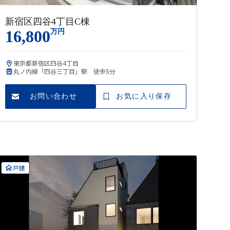
新宿区四谷4丁目C棟
16,800
万円
東京都新宿区四谷4丁目
丸ノ内線「四谷三丁目」駅 徒歩5分
お問い合わせ
お気に入り保存
戸建