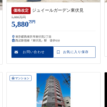
ジュイールガーデン東伏見
価格改定
5,980万円
5,880
万円
東京都西東京市東伏見2丁目
西武新宿線「東伏見」駅 徒歩6分
お問い合わせ
お気に入り保存
マンション