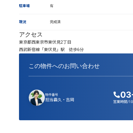
駐車場
有
現況
完成済
アクセス
東京都西東京市東伏見2丁目
西武新宿線「東伏見」駅 徒歩6分
この物件へのお問い合わせ
03
物件番号
担当
靏久・吉岡
営業時間/10