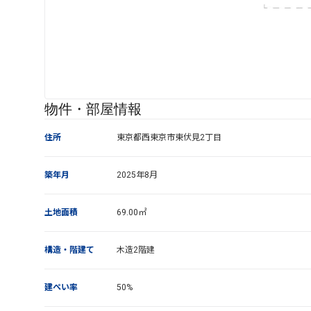
物件・部屋情報
住所
東京都西東京市東伏見2丁目
築年月
2025年8月
土地面積
69.00㎡
構造・階建て
木造2階建
建ぺい率
50%