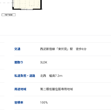
交通
西武新宿線「東伏見」駅 徒歩6分
間取り
3LDK
私道負担・道路
北西 幅員7.2ｍ
用途地域
第二種低層住居専用地域
容積率
100%