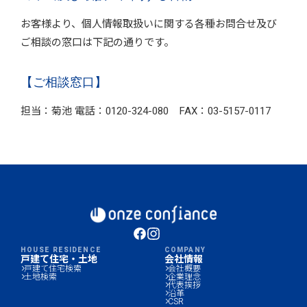
お客様より、個人情報取扱いに関する各種お問合せ及び
ご相談の窓口は下記の通りです。
【ご相談窓口】
担当：菊池 電話：0120-324-080 FAX：03-5157-0117
HOUSE RESIDENCE
COMPANY
戸建て住宅・土地
会社情報
戸建て住宅検索
会社概要
土地検索
企業理念
代表挨拶
沿革
CSR