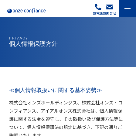
お電話
お問合せ
Skip
to
content
PRIVACY
個人情報保護方針
≪個人情報取扱いに関する基本姿勢≫
株式会社オンズホールディングス、株式会社オンズ・
コ
ンフィアンス、アイアルオンズ株式会社は、個人情報保
護に関する法令を遵守し、その取扱い及び保護方法等に
ついて、個人情報保護法の規定に基づき、下記の通りご
説明いたします。