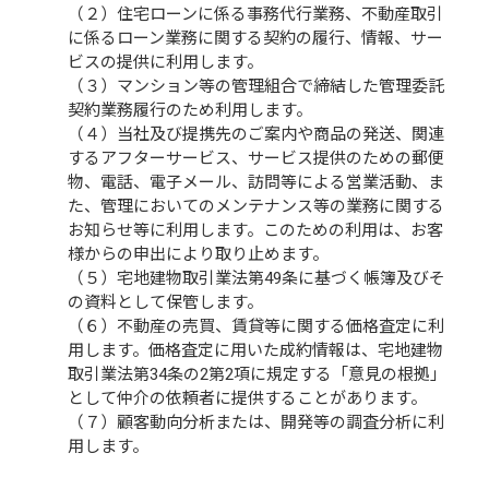
（２）住宅ローンに係る事務代行業務、不動産取引
に係るローン業務に関する契約の履行、情報、サー
ビスの提供に利用します。
（３）マンション等の管理組合で締結した管理委託
契約業務履行のため利用します。
（４）当社及び提携先のご案内や商品の発送、関連
するアフターサービス、サービス提供のための郵便
物、電話、電子メール、訪問等による営業活動、ま
た、管理においてのメンテナンス等の業務に関する
お知らせ等に利用します。このための利用は、お客
様からの申出により取り止めます。
（５）宅地建物取引業法第49条に基づく帳簿及びそ
の資料として保管します。
（６）不動産の売買、賃貸等に関する価格査定に利
用します。価格査定に用いた成約情報は、宅地建物
取引業法第34条の2第2項に規定する「意見の根拠」
として仲介の依頼者に提供することがあります。
（７）顧客動向分析または、開発等の調査分析に利
用します。