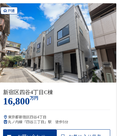
戸建
新宿区四谷4丁目C棟
16,800
万円
東京都新宿区四谷4丁目
丸ノ内線「四谷三丁目」駅 徒歩5分