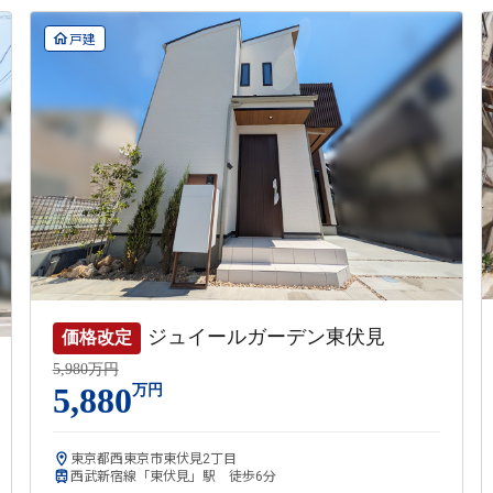
戸建
ジュイールガーデン東伏見
価格改定
5,980万円
5,880
万円
東京都西東京市東伏見2丁目
西武新宿線「東伏見」駅 徒歩6分