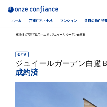
ホーム
戸建住宅・土地
マンション
注目の物件特
Skip
HOME
戸建て住宅・土地
ジュイールガーデン白鷺Ｂ
to
content
戸建
ジュイールガーデン白鷺
成約済