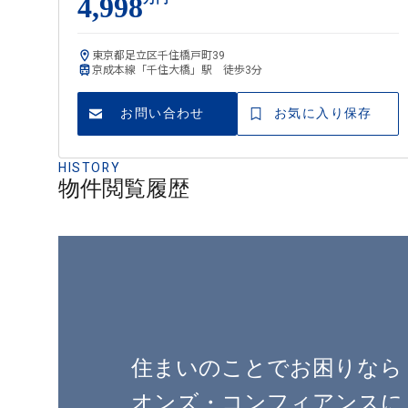
4,998
東京都足立区千住橋戸町39
京成本線「千住大橋」駅 徒歩3分
お問い合わせ
お気に入り保存
HISTORY
物件閲覧履歴
住まいのことでお困りなら
オンズ・コンフィアンスに