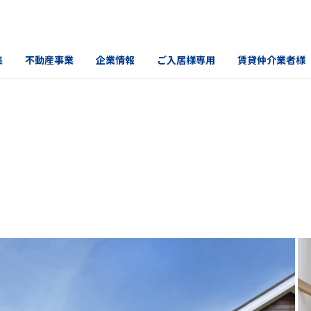
集
不動産事業
企業情報
ご入居様専用
賃貸仲介業者様
Ｂ