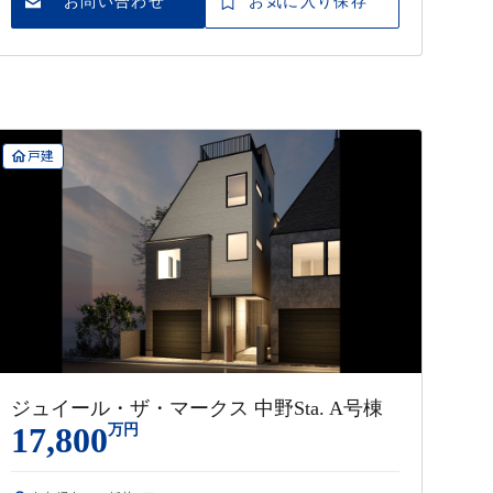
お問い合わせ
お気に入り保存
戸建
ジュイール・ザ・マークス 中野Sta. A号棟
17,800
万円