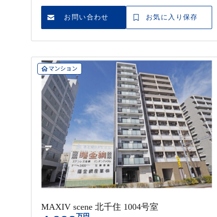
駅 徒歩12分
お問い合わせ
お気に入り保存
マンション
MAXIV scene 北千住 1004号室
万円