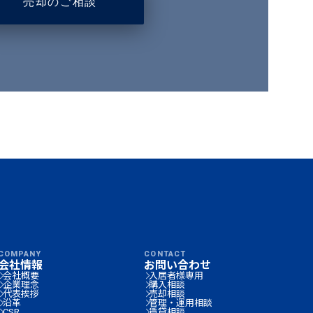
売却のご相談
COMPANY
CONTACT
会社情報
お問い合わせ
会社概要
入居者様専用
企業理念
購入相談
代表挨拶
売却相談
沿革
管理・運用相談
CSR
賃貸相談