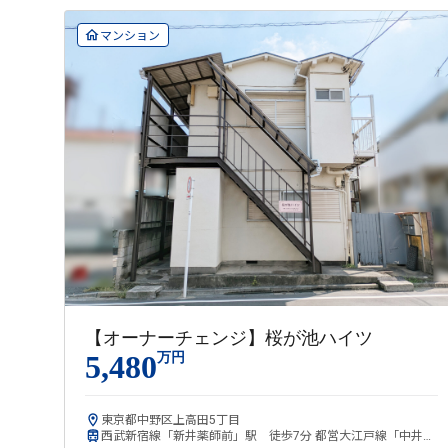
マンション
【オーナーチェンジ】桜が池ハイツ
5,480
万円
東京都中野区上高田5丁目
西武新宿線「新井薬師前」駅 徒歩7分 都営大江戸線「中井」