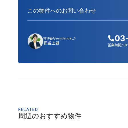
この物件へのお問い合わせ
03
物件番号
residential_5
担当
上野
営業時間/10:
RELATED
周辺のおすすめ物件