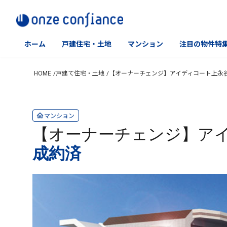
ホーム
戸建住宅・土地
マンション
注目の物件特
Skip
HOME
戸建て住宅・土地
【オーナーチェンジ】アイディコート上永谷
to
content
マンション
【オーナーチェンジ】アイ
成約済