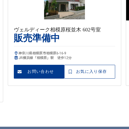
ヴェルディーク相模原桜並木 602号室
販売準備中
神奈川県相模原市相模原6-16-9
JR横浜線「相模原」駅 徒歩12分
お問い合わせ
お気に入り保存