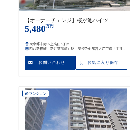
【オーナーチェンジ】桜が池ハイツ
5,480
万円
東京都中野区上高田5丁目
西武新宿線「新井薬師前」駅 徒歩7分 都営大江戸線「中井」
駅 徒歩12分
お問い合わせ
お気に入り保存
マンション