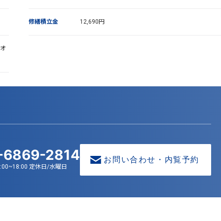
修繕積立金
12,690円
)オ
-6869-2814
お問い合わせ・内覧予約
:00~18:00 定休日/水曜日