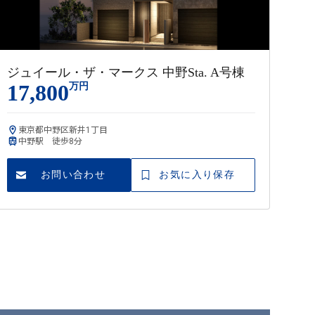
ジュイール・ザ・マークス 中野Sta. A号棟
17,800
万円
東京都中野区新井1丁目
中野駅 徒歩8分
お問い合わせ
お気に入り保存