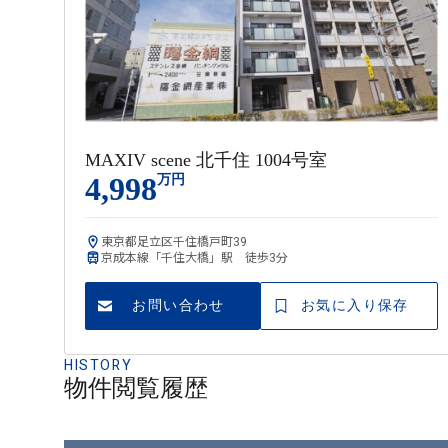
MAXIV scene 北千住 1004号室
4,998
万円
東京都足立区千住橋戸町39
京成本線「千住大橋」駅 徒歩3分
お問い合わせ
お気に入り保存
HISTORY
物件閲覧履歴