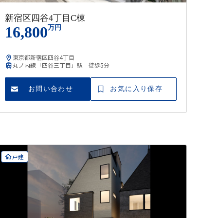
新宿区四谷4丁目C棟
16,800
万円
東京都新宿区四谷4丁目
丸ノ内線「四谷三丁目」駅 徒歩5分
お問い合わせ
お気に入り保存
戸建