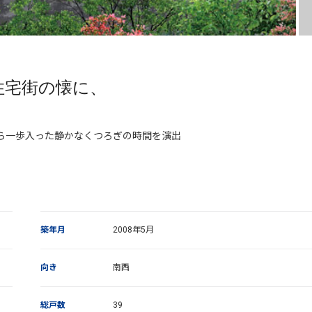
住宅街の懐に、
ら一歩入った静かなくつろぎの時間を演出
築年月
2008年5月
向き
南西
総戸数
39