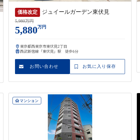
ジュイールガーデン東伏見
価格改定
5,980万円
5,880
万円
東京都西東京市東伏見2丁目
西武新宿線「東伏見」駅 徒歩6分
お問い合わせ
お気に入り保存
マンション