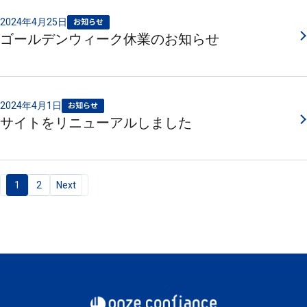
2024年4月25日
お知らせ
ゴールデンウィーク休業のお知らせ
2024年4月1日
お知らせ
サイトをリニューアルしました
投
1
2
Next
稿
の
ペ
ー