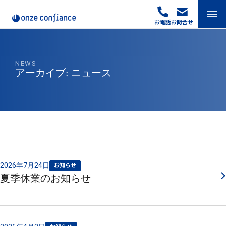
Skip
to
お電話
お問合せ
content
NEWS
アーカイブ:
ニュース
2026年7月24日
お知らせ
夏季休業のお知らせ