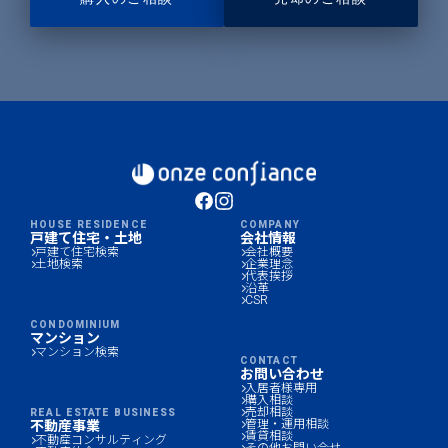
HOUSE RESIDENCE
COMPANY
戸建て住宅・土地
会社情報
戸建て住宅検索
会社概要
土地検索
企業理念
代表挨拶
沿革
CSR
CONDOMINIUM
マンション
マンション検索
CONTACT
お問い合わせ
入居者様専用
購入相談
売却相談
REAL ESTATE BUSINESS
管理・運用相談
不動産事業
賃貸相談
不動産コンサルティング