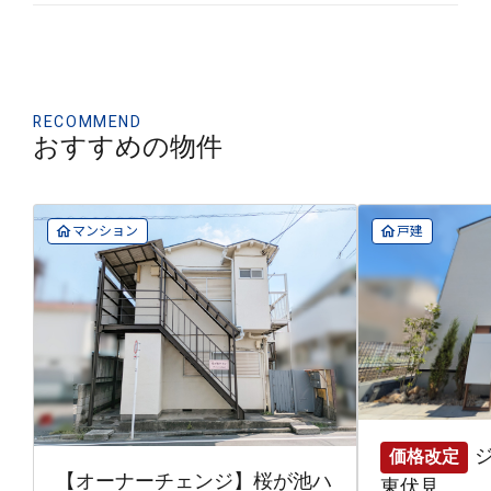
RECOMMEND
おすすめの物件
マンション
戸建
価格改定
【オーナーチェンジ】桜が池ハ
東伏見