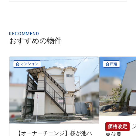
RECOMMEND
おすすめの物件
マンション
戸建
価格改定
【オーナーチェンジ】桜が池ハ
東伏見