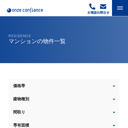
Skip
to
お電話
お問合せ
content
RESIDENCE
マンションの物件一覧
価格帯
建物種別
間取り
専有面積