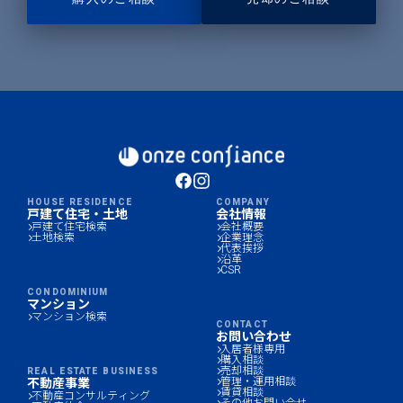
HOUSE RESIDENCE
COMPANY
戸建て住宅・土地
会社情報
戸建て住宅検索
会社概要
土地検索
企業理念
代表挨拶
沿革
CSR
CONDOMINIUM
マンション
マンション検索
CONTACT
お問い合わせ
入居者様専用
購入相談
売却相談
REAL ESTATE BUSINESS
管理・運用相談
不動産事業
賃貸相談
不動産コンサルティング